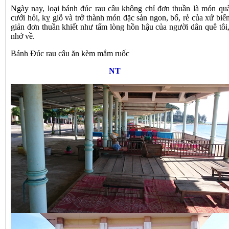
Ngày nay, loại bánh đúc rau câu không chỉ đơn thuần là món quà 
cưới hỏi, kỵ giỗ và trở thành món đặc sản ngon, bổ, rẻ của xứ b
giản đơn thuần khiết như tấm lòng hồn hậu của người dân quê tôi
nhớ về.
Bánh Đúc rau câu ăn kèm mắm ruốc
NT