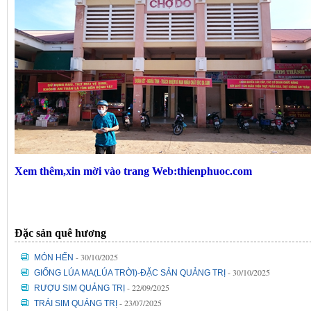
Xem thêm,xin mời vào trang Web:thienphuoc.com
Đặc sản quê hương
- 30/10/2025
MÓN HẾN
- 30/10/2025
GIỐNG LÚA MA(LÚA TRỜI)-ĐẶC SẢN QUẢNG TRỊ
- 22/09/2025
RƯỢU SIM QUẢNG TRỊ
- 23/07/2025
TRÁI SIM QUẢNG TRỊ