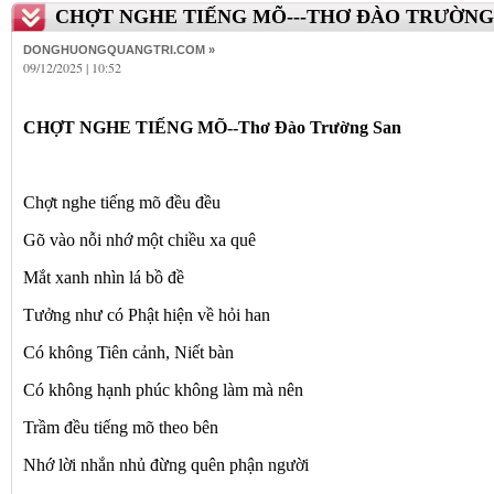
CHỢT NGHE TIẾNG MÕ---THƠ ĐÀO TRƯỜNG
DONGHUONGQUANGTRI.COM »
09/12/2025 | 10:52
CHỢT NGHE TIẾNG MÕ--Thơ Đào Trường San
Chợt nghe tiếng mõ đều đều
Gõ vào nỗi nhớ một chiều xa quê
Mắt xanh nhìn lá bồ đề
Tưởng như có Phật hiện về hỏi han
Có không Tiên cảnh, Niết bàn
Có không hạnh phúc không làm mà nên
Trầm đều tiếng mõ theo bên
Nhớ lời nhắn nhủ đừng quên phận người