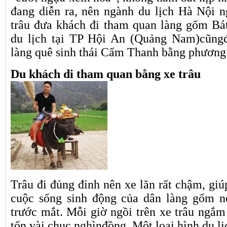
đang diễn ra, nên ngành du lịch Hà Nội 
trâu đưa khách đi tham quan làng gốm Bá
du lịch tại TP Hội An (Quảng Nam)cũng
làng quê sinh thái Cẩm Thanh bằng phương t
Du khách di tham quan bằng xe trâu
Trâu đi đủng đỉnh nên xe lăn rất chậm, gi
cuộc sống sinh động của dân làng gốm n
trước mắt. Mỗi giờ ngồi trên xe trâu ngắm
tốn vài chục nghìnđồng. Một loại hình du l