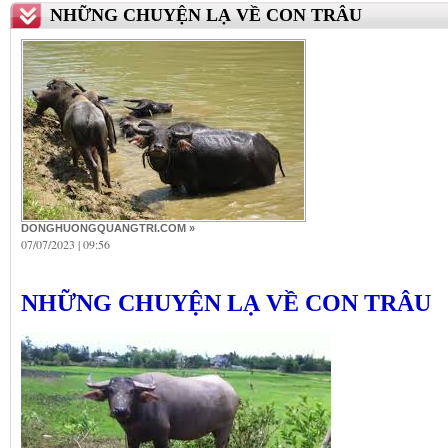
NHỮNG CHUYỆN LẠ VỀ CON TRÂU
DONGHUONGQUANGTRI.COM »
07/07/2023 | 09:56
NHỮNG
CHUYỆN LẠ VỀ CON TRÂU