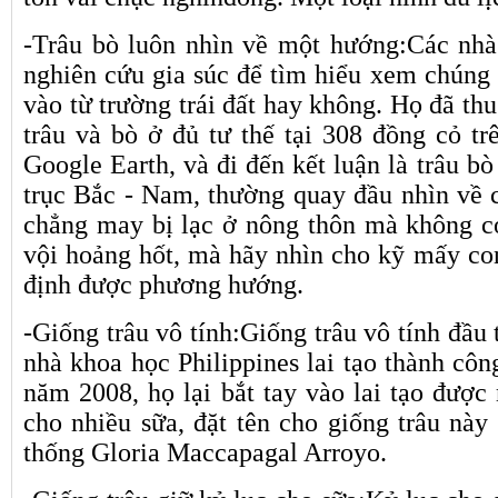
-Trâu bò luôn nhìn về một hướng:Các nhà
nghiên cứu gia súc để tìm hiểu xem chúng
vào từ trường trái đất hay không. Họ đã th
trâu và bò ở đủ tư thế tại 308 đồng cỏ tr
Google Earth, và đi đến kết luận là trâu b
trục Bắc - Nam, thường quay đầu nhìn về 
chẳng may bị lạc ở nông thôn mà không c
vội hoảng hốt, mà hãy nhìn cho kỹ mấy con
định được phương hướng.
-Giống trâu vô tính:Giống trâu vô tính đầu 
nhà khoa học Philippines lai tạo thành cô
năm 2008, họ lại bắt tay vào lai tạo được
cho nhiều sữa, đặt tên cho giống trâu này
thống Gloria Maccapagal Arroyo.