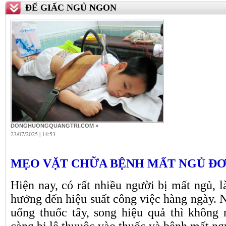
ĐỂ GIẤC NGỦ NGON
DONGHUONGQUANGTRI.COM »
23/07/2025 | 14:53
MẸO VẶT CHỮA BỆNH MẤT NGỦ ĐƠ
Hiện nay, có rất nhiều người bị mất ngủ,
hưởng đến hiệu suất công việc hàng ngày. 
uống thuốc tây, song hiệu quả thì khôn