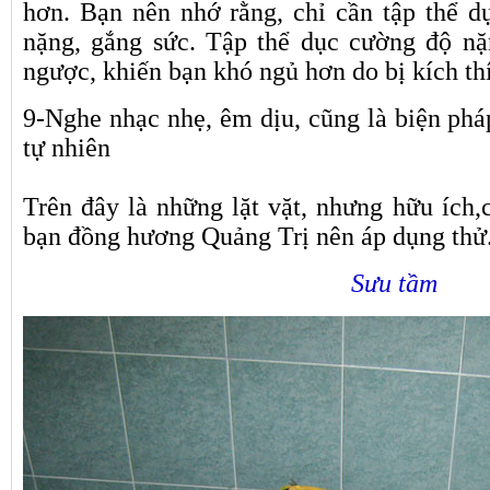
hơn. Bạn nên nhớ rằng, chỉ cần tập thể 
nặng, gắng sức. Tập thể dục cường độ nặ
ngược, khiến bạn khó ngủ hơn do bị kích th
9-Nghe nhạc nhẹ, êm dịu, cũng là biện ph
tự nhiên
Trên đây là những lặt vặt, nhưng hữu ích
bạn đồng hương Quảng Trị nên áp dụng thử
Sưu tầm