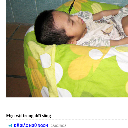
Mẹo vặt trong đời sống
- 23/07/2025
ĐỂ GIẤC NGỦ NGON