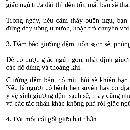
giấc ngủ trưa dài thì đến tối, mắt bạn sẽ tha
Trong ngày, nếu cảm thấy buồn ngủ, bạn
đứng dậy uống ít nước, hoặc trò chuyện với 
3. Đảm bảo giường đệm luôn sạch sẽ, phòn
Để có được giấc ngủ ngon, nhất định giườ
các đồ dùng và thoáng khí.
Giường đệm bẩn, có mùi hôi sẽ khiến bạn 
Nếu là người có bệnh hen suyễn hay cơ địa 
ý vệ sinh giường đệm sạch sẽ, thay cũng nh
và các tác nhân khác không phá rối giấc ng
4. Đặt một cái gối giữa hai chân