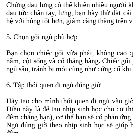
Chứng đau lưng có thể khiến nhiều người k
đau tức chân tay, lưng, bạn hãy thử đặt cái
hệ với hông tốt hơn, giảm căng thẳng trên 
5. Chọn gối ngủ phù hợp
Bạn chọn chiếc gối vừa phải, không cao q
nằm, cột sống và cổ thẳng hàng. Chiếc gối 
ngủ sâu, tránh bị mỏi cũng như cứng cổ khi 
6. Tập thói quen đi ngủ đúng giờ
Hãy tạo cho mình thói quen đi ngủ vào giờ
Điều này là để tạo nhịp sinh học cho cơ th
đêm chẳng hạn), cơ thể bạn sẽ có phản ứng 
Ngủ đúng giờ theo nhịp sinh học sẽ giúp 