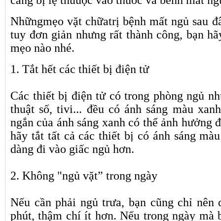
càng bị lệ thuuộc vào thuốc và bênh mất ng
Nhữngmẹo vặt chữatrị bệnh mất ngủ sau đâ
tuy đơn giản nhưng rất thành công, bạn h
mẹo nào nhé.
1. Tắt hết các thiết bị điện tử
Các thiết bị điện tử có trong phòng ngủ nh
thuật số, tivi... đều có ánh sáng màu xa
ngắn của ánh sáng xanh có thể ảnh hưởng đ
hãy tắt tất cả các thiết bị có ánh sáng mà
dàng đi vào giấc ngủ hơn.
2. Không "ngủ vặt” trong ngày
Nếu cần phải ngủ trưa, bạn cũng chỉ nên 
phút, thậm chí ít hơn. Nếu trong ngày mà 