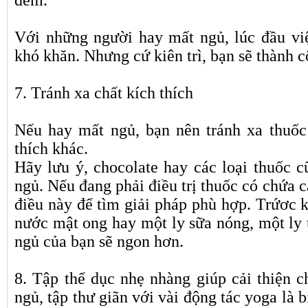
đêm.
Với những người hay mất ngủ, lúc đầu việ
khó khăn. Nhưng cứ kiên trì, bạn sẽ thành c
7. Tránh xa chất kích thích
Nếu hay mất ngủ, bạn nên tránh xa thuốc 
thích khác.
Hãy lưu ý, chocolate hay các loại thuốc 
ngủ. Nếu đang phải điều trị thuốc có chứa ca
điều này để tìm giải pháp phù hợp. Trứơc k
nước mật ong hay một ly sữa nóng, một ly t
ngủ của bạn sẽ ngon hơn.
8. Tập thể dục nhẹ nhàng giúp cải thiện c
ngủ, tập thư giãn với vài động tác yoga là 