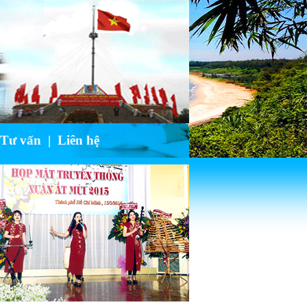
 Tư vấn
|
Liên hệ