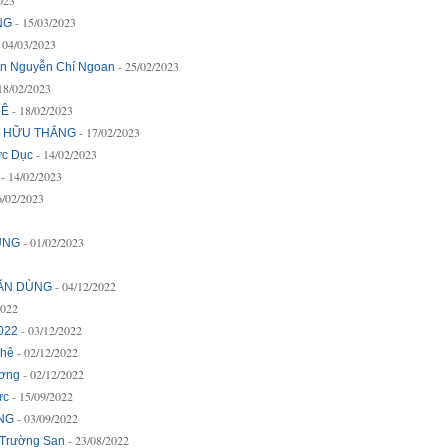
023
- 15/03/2023
NG
- 04/03/2023
- 25/02/2023
 Nguyễn Chí Ngoan
 18/02/2023
- 18/02/2023
HÊ
- 17/02/2023
N HỮU THẮNG
- 14/02/2023
c Dục
- 14/02/2023
6/02/2023
- 01/02/2023
ÙNG
- 04/12/2022
VĂN DÙNG
2022
- 03/12/2022
022
- 02/12/2022
Thê
- 02/12/2022
ương
- 15/09/2022
ức
- 03/09/2022
NG
- 23/08/2022
Trường San