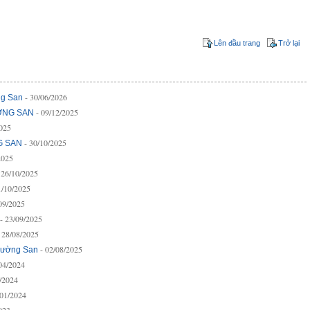
Lên đầu trang
Trở lại
- 30/06/2026
ng San
- 09/12/2025
ỜNG SAN
2025
- 30/10/2025
G SAN
2025
 26/10/2025
1/10/2025
/09/2025
- 23/09/2025
- 28/08/2025
- 02/08/2025
rường San
/04/2024
2/2024
/01/2024