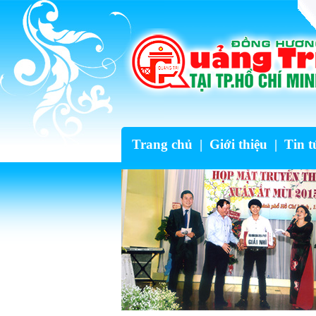
Trang chủ
|
Giới thiệu
|
Tin t