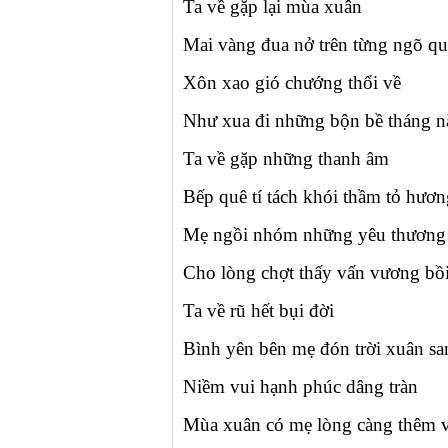
Ta về gặp lại mùa xuân
Mai vàng đua nở trên từng ngõ qu
Xôn xao gió chướng thổi về
Như xua đi những bộn bề tháng 
Ta về gặp những thanh âm
Bếp quê tí tách khói thầm tỏ hươn
Mẹ ngồi nhóm những yêu thương
Cho lòng chợt thấy vấn vương bồi
Ta về rũ hết bụi đời
Bình yên bên mẹ đón trời xuân sa
Niềm vui hạnh phúc dâng tràn
Mùa xuân có mẹ lòng càng thêm v