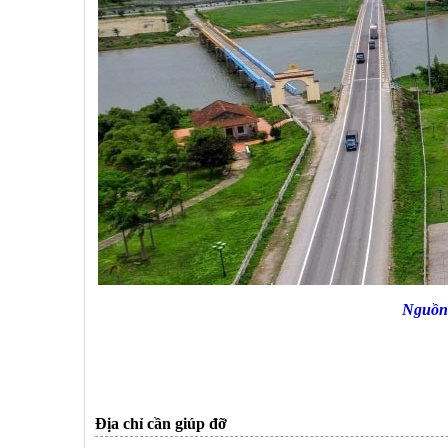
Nguồn Báo 
Địa chỉ cần giúp đỡ