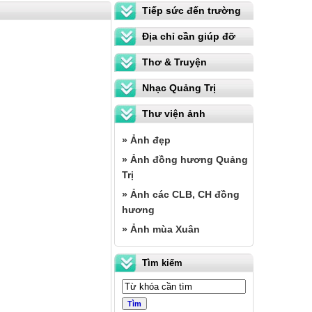
Tiếp sức đến trường
Địa chỉ cần giúp đỡ
Thơ & Truyện
Nhạc Quảng Trị
Thư viện ảnh
» Ảnh đẹp
» Ảnh đồng hương Quảng
Trị
» Ảnh các CLB, CH đồng
hương
» Ảnh mùa Xuân
Tìm kiếm