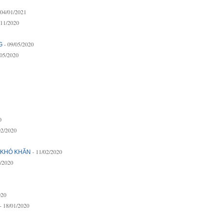
 04/01/2021
/11/2020
- 09/05/2020
G
/05/2020
0
02/2020
- 11/02/2020
 KHÓ KHĂN
2/2020
020
- 18/01/2020