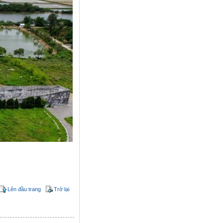
Lên đầu trang
Trở lại