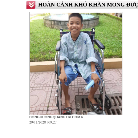
HOÀN CẢNH KHÓ KHĂN MONG ĐƯỢC
DONGHUONGQUANGTRI.COM »
29/11/2020 | 09:27