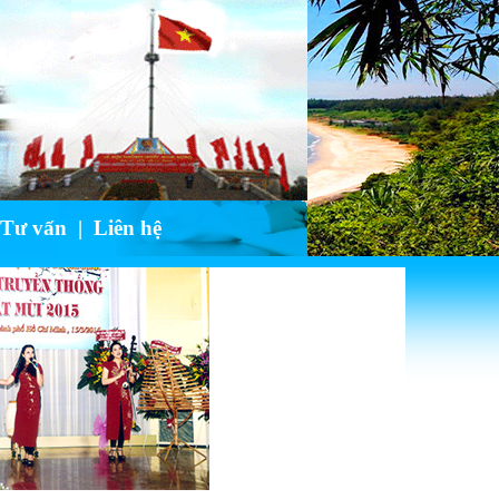
 Tư vấn
|
Liên hệ