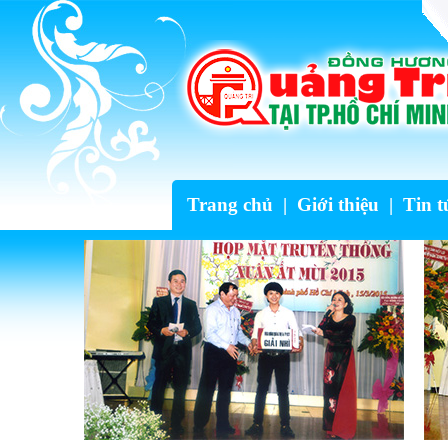
Trang chủ
|
Giới thiệu
|
Tin t