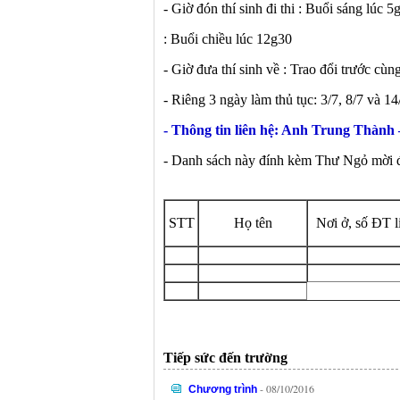
- Giờ đón thí sinh đi thi : Buổi sáng lúc 5
: Buổi chiều lúc 12g30
- Giờ đưa thí sinh về : Trao đổi trước cùng
- Riêng 3 ngày làm thủ tục: 3/7, 8/7 và 14
- Thông tin liên hệ: Anh Trung Thành
- Danh sách này đính kèm Thư Ngỏ mời đă
STT
Họ tên
Nơi ở, số ĐT l
Tiếp sức đến trường
- 08/10/2016
Chương trình