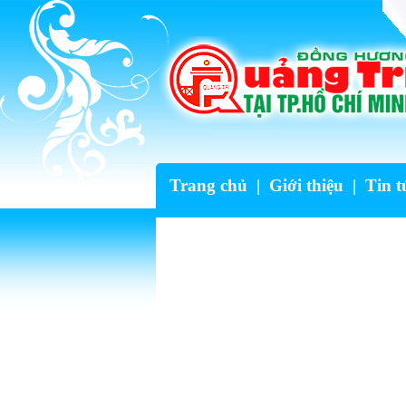
Trang chủ
|
Giới thiệu
|
Tin t