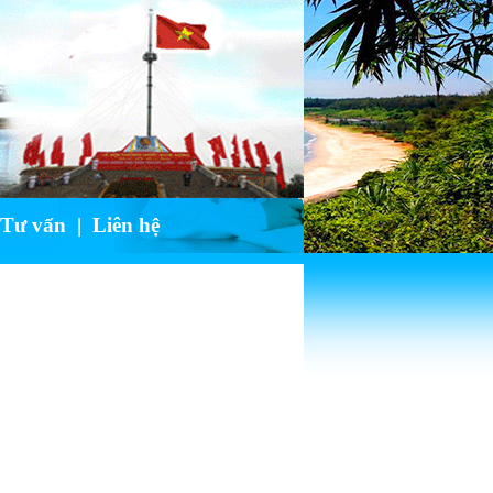
 Tư vấn
|
Liên hệ