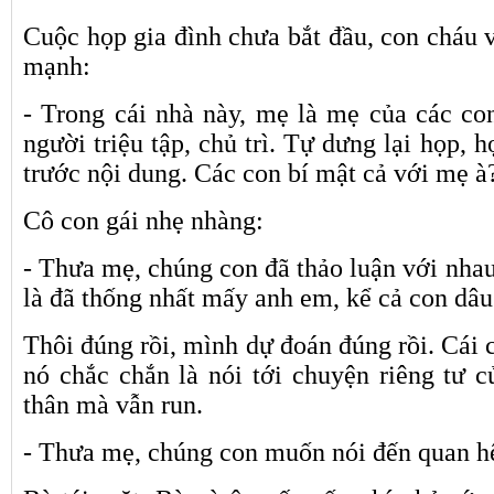
Cuộc họp gia đình chưa bắt đầu, con cháu v
mạnh:
- Trong cái nhà này, mẹ là mẹ của các c
người triệu tập, chủ trì. Tự dưng lại họp, 
trước nội dung. Các con bí mật cả với mẹ à
Cô con gái nhẹ nhàng:
- Thưa mẹ, chúng con đã thảo luận với nhau 
là đã thống nhất mấy anh em, kể cả con dâu
Thôi đúng rồi, mình dự đoán đúng rồi. Cái
nó chắc chắn là nói tới chuyện riêng tư 
thân mà vẫn run.
- Thưa mẹ, chúng con muốn nói đến quan h