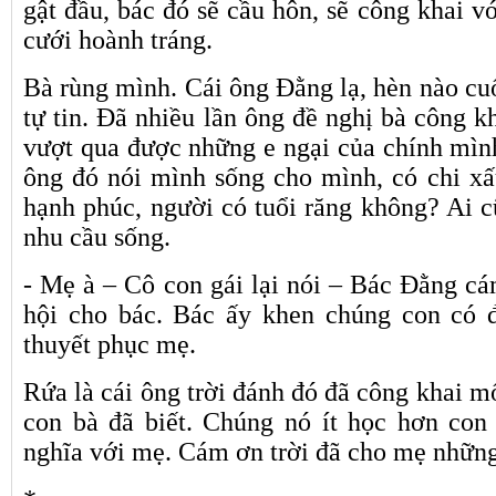
gật đầu, bác đó sẽ cầu hôn, sẽ công khai v
cưới hoành tráng.
Bà rùng mình. Cái ông Đằng lạ, hèn nào cu
tự tin. Đã nhiều lần ông đề nghị bà công 
vượt qua được những e ngại của chính mình
ông đó nói mình sống cho mình, có chi xấu
hạnh phúc, người có tuổi răng không? Ai c
nhu cầu sống.
- Mẹ à – Cô con gái lại nói – Bác Đằng cá
hội cho bác. Bác ấy khen chúng con có đ
thuyết phục mẹ.
Rứa là cái ông trời đánh đó đã công khai m
con bà đã biết. Chúng nó ít học hơn con
nghĩa với mẹ. Cám ơn trời đã cho mẹ những