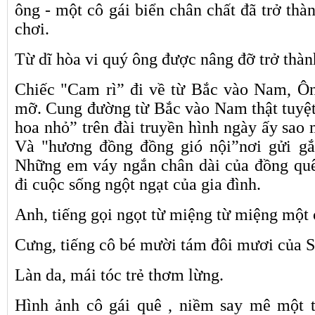
ông - một cô gái biển chân chất đã trở th
chơi.
Từ dĩ hòa vi quý ông được nâng đỡ trở thàn
Chiếc "Cam rì” đi về từ Bắc vào Nam, Ôn
mỡ. Cung đường từ Bắc vào Nam thật tuyệ
hoa nhỏ” trên đài truyền hình ngày ấy sao 
Và "hương đồng đồng gió nội”nơi gửi gắ
Những em váy ngắn chân dài của đồng quê
đi cuộc sống ngột ngạt của gia đình.
Anh, tiếng gọi ngọt từ miệng từ miệng một 
Cưng, tiếng cô bé mười tám đôi mươi của S
Làn da, mái tóc trẻ thơm lừng.
Hình ảnh cô gái quê , niềm say mê một 