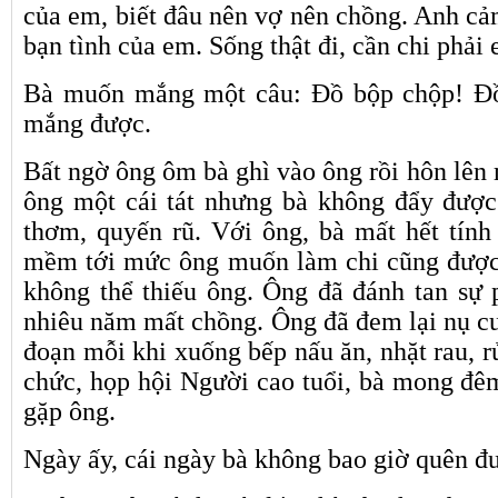
của em, biết đâu nên vợ nên chồng. Anh cả
bạn tình của em. Sống thật đi, cần chi phải 
Bà muốn mắng một câu: Đồ bộp chộp! Đồ
mắng được.
Bất ngờ ông ôm bà ghì vào ông rồi hôn lên
ông một cái tát nhưng bà không đẩy được
thơm, quyến rũ. Với ông, bà mất hết tín
mềm tới mức ông muốn làm chi cũng được. 
không thể thiếu ông. Ông đã đánh tan sự
nhiêu năm mất chồng. Ông đã đem lại nụ cư
đoạn mỗi khi xuống bếp nấu ăn, nhặt rau, r
chức, họp hội Người cao tuổi, bà mong đêm
gặp ông.
Ngày ấy, cái ngày bà không bao giờ quên đư