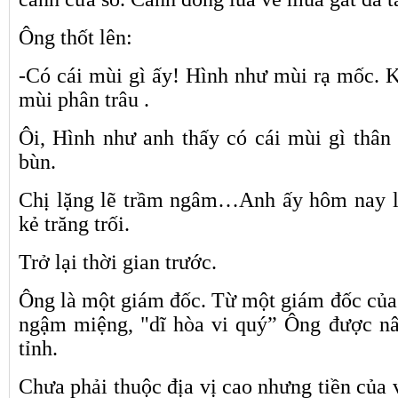
Ông thốt lên:
-Có cái mùi gì ấy! Hình như mùi rạ mốc. K
mùi phân trâu .
Ôi, Hình như anh thấy có cái mùi gì thâ
bùn.
Chị lặng lẽ trầm ngâm…Anh ấy hôm nay l
kẻ trăng trối.
Trở lại thời gian trước.
Ông là một giám đốc. Từ một giám đốc của
ngậm miệng, "dĩ hòa vi quý” Ông được nâ
tỉnh.
Chưa phải thuộc địa vị cao nhưng tiền của