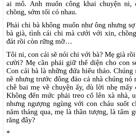
ai mô. Anh muốn công khai chuyện ni,
chồng, sớm tối có nhau.
Phải chi bà không muốn như ông nhưng sợ
bà già, tình cái chi mà cưới với xin, chồn
đát rồi còn rững mỡ…
Tôi ni, con cái sẽ nói chi với bà? Mẹ già rồi
cười? Mẹ cần phải giữ thể diện cho con
Con cái bà là những đứa hiếu thảo. Chúng 
nề nhưng trước đông đảo cả nhà chúng nó n
chê bai mẹ về chuyện ấy, dù lời nhẹ mấy 
Không đến mức phải treo cổ lên xà nhà, 
nhưng ngượng ngùng với con cháu suốt ch
năm tháng qua, mẹ là thần tượng, là tấm 
răng đây?
*