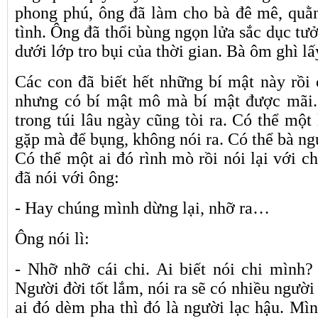
phong phú, ông đã làm cho bà đê mê, quằ
tình. Ông đã thổi bùng ngọn lửa sắc dục tưởn
dưới lớp tro bụi của thời gian. Bà ôm ghì lấ
Các con đã biết hết những bí mật này rồi
nhưng có bí mật mô mà bí mật được mãi. Bụ
trong túi lâu ngày cũng tòi ra. Có thể một
gặp mà để bụng, không nói ra. Có thể bà ng
Có thể một ai đó rình mò rồi nói lại với c
đã nói với ông:
- Hay chúng mình dừng lại, nhỡ ra…
Ông nói lì:
- Nhỡ nhỡ cái chi. Ai biết nói chi mình
Người đời tốt lắm, nói ra sẽ có nhiều ngườ
ai đó dèm pha thì đó là người lạc hậu. Mì