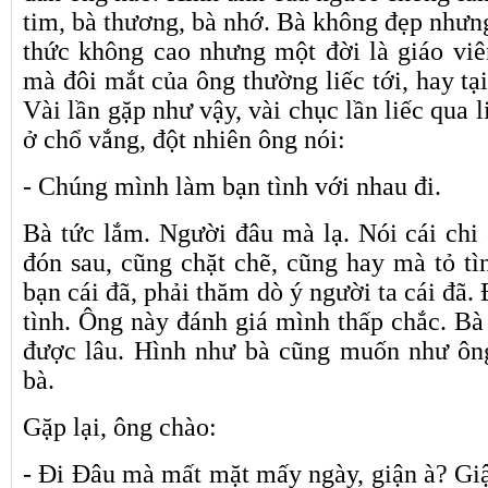
tim, bà thương, bà nhớ. Bà không đẹp nhưn
thức không cao nhưng một đời là giáo viê
mà đôi mắt của ông thường liếc tới, hay tại 
Vài lần gặp như vậy, vài chục lần liếc qua 
ở chổ vắng, đột nhiên ông nói:
- Chúng mình làm bạn tình với nhau đi.
Bà tức lắm. Người đâu mà lạ. Nói cái chi 
đón sau, cũng chặt chẽ, cũng hay mà tỏ tình
bạn cái đã, phải thăm dò ý người ta cái đã
tình. Ông này đánh giá mình thấp chắc. Bà
được lâu. Hình như bà cũng muốn như ông
bà.
Gặp lại, ông chào:
- Đi Đâu mà mất mặt mấy ngày, giận à? Giậ