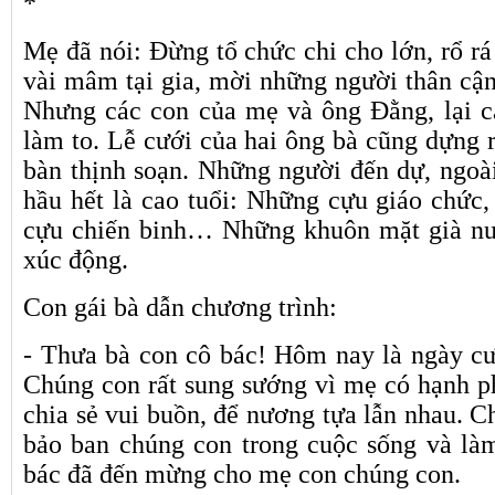
*
Mẹ đã nói: Đừng tổ chức chi cho lớn, rổ rá
vài mâm tại gia, mời những người thân cận
Nhưng các con của mẹ và ông Đằng, lại cá
làm to. Lễ cưới của hai ông bà cũng dựng r
bàn thịnh soạn. Những người đến dự, ngoài
hầu hết là cao tuổi: Những cựu giáo chức,
cựu chiến binh… Những khuôn mặt già nua
xúc động.
Con gái bà dẫn chương trình:
- Thưa bà con cô bác! Hôm nay là ngày c
Chúng con rất sung sướng vì mẹ có hạnh ph
chia sẻ vui buồn, để nương tựa lẫn nhau. 
bảo ban chúng con trong cuộc sống và là
bác đã đến mừng cho mẹ con chúng con.