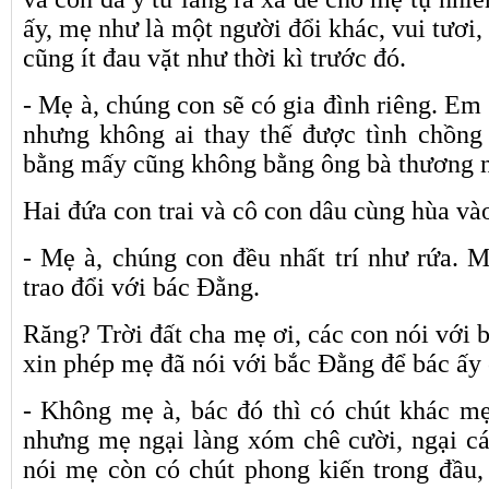
ấy, mẹ như là một người đổi khác, vui tươi
cũng ít đau vặt như thời kì trước đó.
- Mẹ à, chúng con sẽ có gia đình riêng. Em
nhưng không ai thay thế được tình chồng
bằng mấy cũng không bằng ông bà thương 
Hai đứa con trai và cô con dâu cùng hùa và
- Mẹ à, chúng con đều nhất trí như rứa. 
trao đổi với bác Đằng.
Răng? Trời đất cha mẹ ơi, các con nói với 
xin phép mẹ đã nói với bắc Đằng để bác ấy 
- Không mẹ à, bác đó thì có chút khác m
nhưng mẹ ngại làng xóm chê cười, ngại c
nói mẹ còn có chút phong kiến trong đầu, 