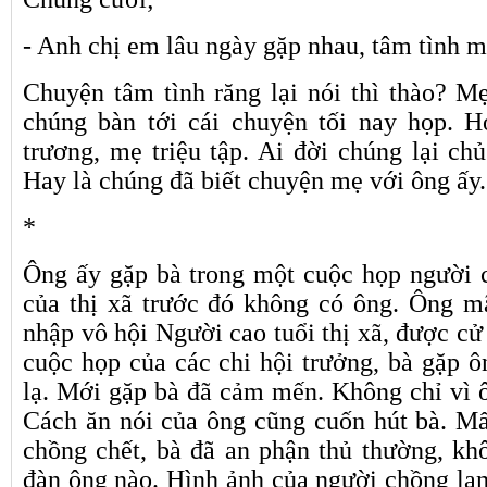
- Anh chị em lâu ngày gặp nhau, tâm tình 
Chuyện tâm tình răng lại nói thì thào? M
chúng bàn tới cái chuyện tối nay họp. H
trương, mẹ triệu tập. Ai đời chúng lại ch
Hay là chúng đã biết chuyện mẹ với ông ấy.
*
Ông ấy gặp bà trong một cuộc họp người c
của thị xã trước đó không có ông. Ông m
nhập vô hội Người cao tuổi thị xã, được cử
cuộc họp của các chi hội trưởng, bà gặp ô
lạ. Mới gặp bà đã cảm mến. Không chỉ vì ô
Cách ăn nói của ông cũng cuốn hút bà. M
chồng chết, bà đã an phận thủ thường, k
đàn ông nào. Hình ảnh của người chồng lam